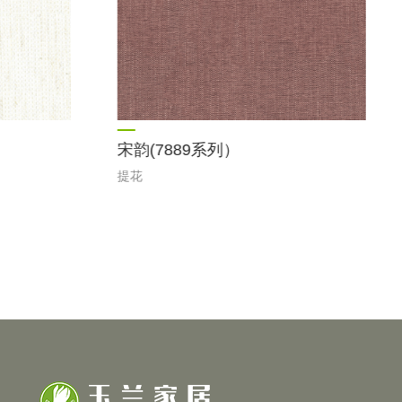
宋韵(7889系列）
提花