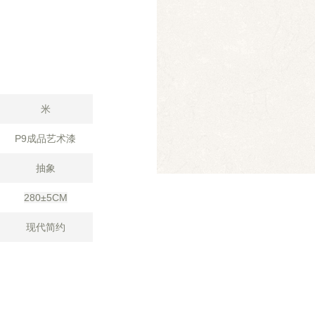
米
P9成品艺术漆
抽象
280±5CM
现代简约