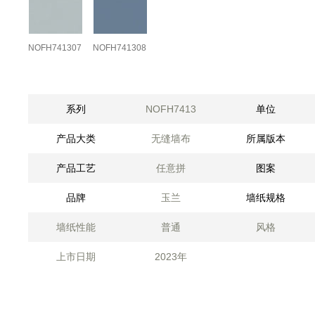
NOFH741307
NOFH741308
系列
NOFH7413
单位
产品大类
无缝墙布
所属版本
产品工艺
任意拼
图案
品牌
玉兰
墙纸规格
墙纸性能
普通
风格
上市日期
2023年