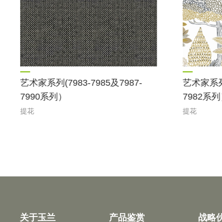
艺术家系列(7983-7985及7987-
艺术家系列(
7990系列）
7982系
提花
提花
关于玉兰
产品鉴赏
战略