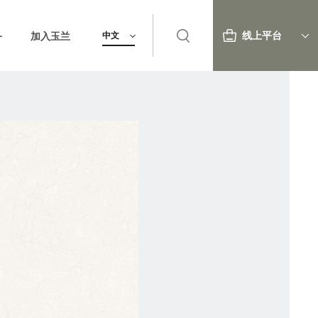
线上平台
务
加入玉兰
中文