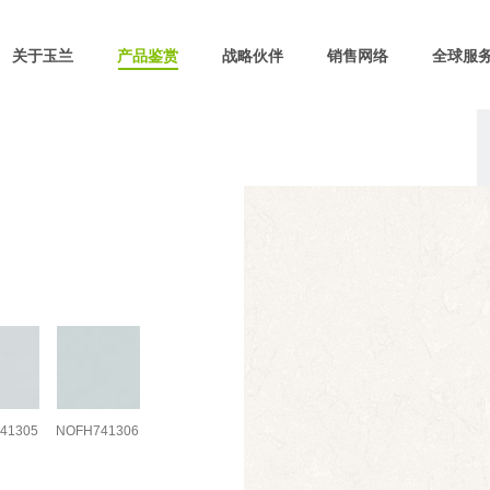
关于玉兰
产品鉴赏
战略伙伴
销售网络
全球服
41305
NOFH741306